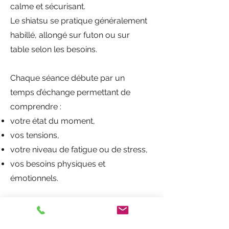
calme et sécurisant.
Le shiatsu se pratique généralement
habillé, allongé sur futon ou sur
table selon les besoins.
Chaque séance débute par un
temps d’échange permettant de
comprendre :
votre état du moment,
vos tensions,
votre niveau de fatigue ou de stress,
vos besoins physiques et
émotionnels.
Le toucher s’adapte ensuite à votre
corps, votre respiration et votre