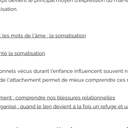
orps devient le principal moyen d'expression du mal-ê
isation.
les mots de l'âme : la somatisation
nté la somatisation
onnels vécus durant l'enfance influencent souvent no
ie de l'attachement permet de mieux comprendre ces
ement : comprendre nos blessures relationnelles
anisé : quand le lien devient à la fois un refuge et