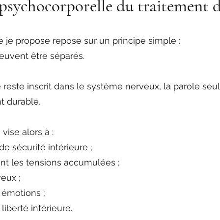
psychocorporelle du traitement 
e propose repose sur un principe simple :
peuvent être séparés.
reste inscrit dans le système nerveux, la parole seule
t durable.
vise alors à :
e sécurité intérieure ;
nt les tensions accumulées ;
eux ;
s émotions ;
iberté intérieure.