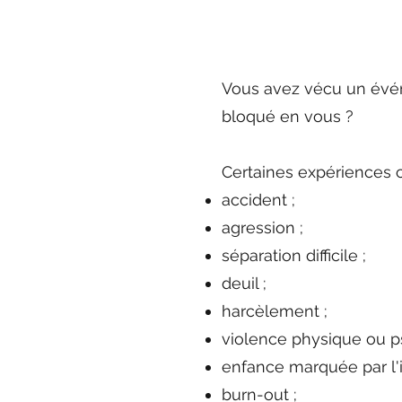
Vous avez vécu un évén
bloqué en vous ?
Certaines expériences c
accident ;
agression ;
séparation difficile ;
deuil ;
harcèlement ;
violence physique ou p
enfance marquée par l'i
burn-out ;