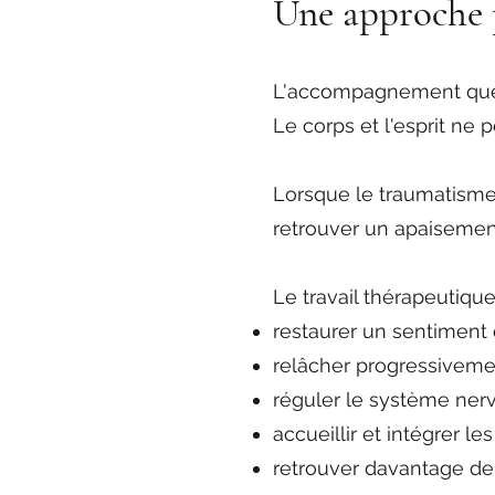
Une approche 
L'accompagnement que j
Le corps et l'esprit ne 
Lorsque le traumatisme 
retrouver un apaisemen
Le travail thérapeutique 
restaurer un sentiment d
relâcher progressiveme
réguler le système nerv
accueillir et intégrer le
retrouver davantage de l