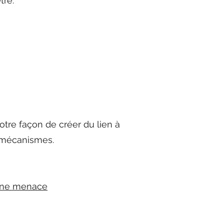
tre.
tre façon de créer du lien à
 mécanismes.
 une menace