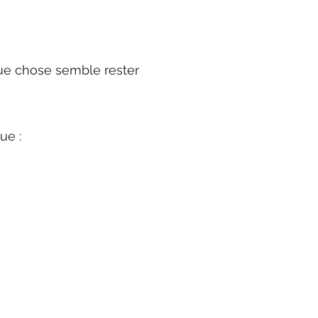
que chose semble rester
ue :