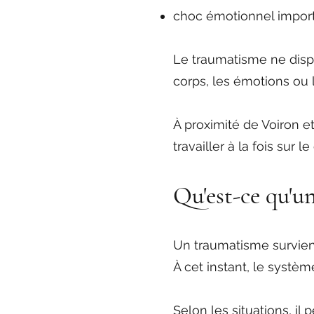
choc émotionnel import
Le traumatisme ne dispa
corps, les émotions ou
À proximité de Voiron 
travailler à la fois sur
Qu'est-ce qu'u
Un traumatisme survien
À cet instant, le systè
Selon les situations, il 