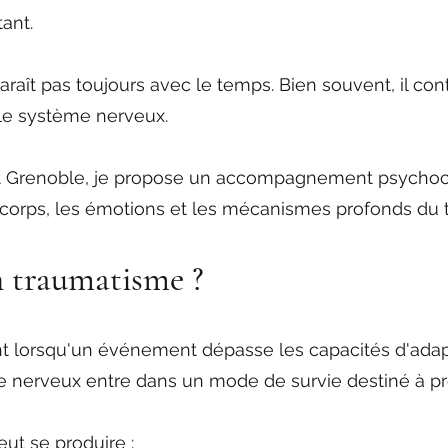
ant.
raît pas toujours avec le temps. Bien souvent, il cont
 le système nerveux.
et Grenoble, je propose un accompagnement psychoc
 le corps, les émotions et les mécanismes profonds du
n traumatisme ?
t lorsqu'un événement dépasse les capacités d'adap
me nerveux entre dans un mode de survie destiné à pr
peut se produire :