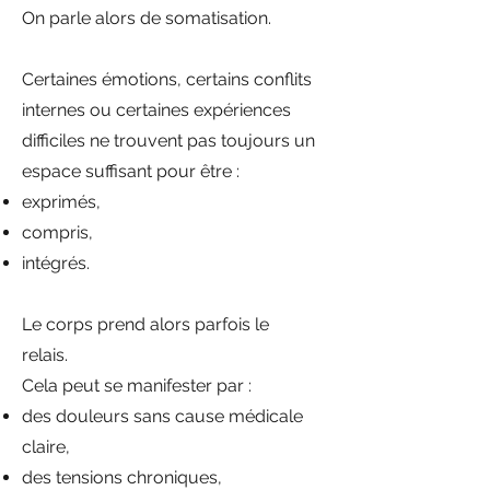
On parle alors de somatisation.
Certaines émotions, certains conflits
internes ou certaines expériences
difficiles ne trouvent pas toujours un
espace suffisant pour être :
exprimés,
compris,
intégrés.
Le corps prend alors parfois le
relais.
Cela peut se manifester par :
des douleurs sans cause médicale
claire,
des tensions chroniques,