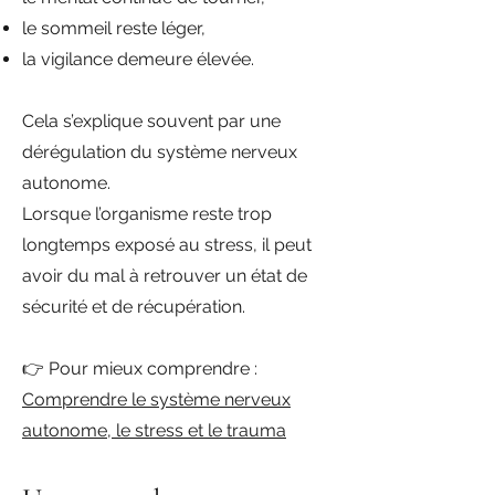
le sommeil reste léger,
la vigilance demeure élevée.
Cela s’explique souvent par une
dérégulation du système nerveux
autonome.
Lorsque l’organisme reste trop
longtemps exposé au stress, il peut
avoir du mal à retrouver un état de
sécurité et de récupération.
👉 Pour mieux comprendre :
Comprendre le système nerveux
autonome, le stress et le trauma