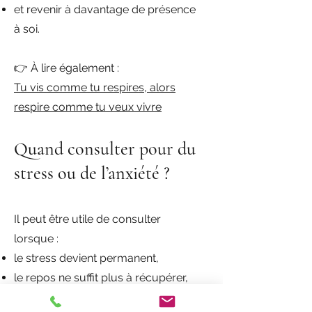
et revenir à davantage de présence
à soi.
👉 À lire également :
Tu vis comme tu respires, alors
respire comme tu veux vivre
Quand consulter pour du
stress ou de l’anxiété ?
Il peut être utile de consulter
lorsque :
le stress devient permanent,
le repos ne suffit plus à récupérer,
le sommeil se dégrade,