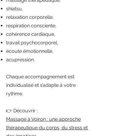
massage thérapeutique,
shiatsu,
relaxation corporelle,
respiration consciente,
cohérence cardiaque,
travail psychocorporel,
écoute émotionnelle,
acupression.
Chaque accompagnement est
individualisé et s’adapte à votre
rythme.
👉 Découvrir :
Massage à Voiron : une approche
thérapeutique du corps, du stress et