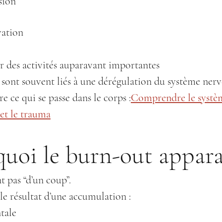
sion
vation
r des activités auparavant importantes
ont souvent liés à une dérégulation du système nerv
ce qui se passe dans le corps :
Comprendre le systè
 et le trauma
uoi le burn-out appara
t pas “d’un coup”.
le résultat d’une accumulation :
tale