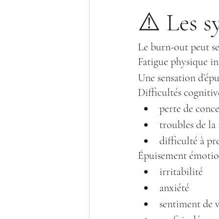
⚠️ Les 
Le burn-out peut se
Fatigue physique in
Une sensation d’ép
Difficultés cognitiv
perte de conc
troubles de l
difficulté à p
Épuisement émotio
irritabilité
anxiété
sentiment de 