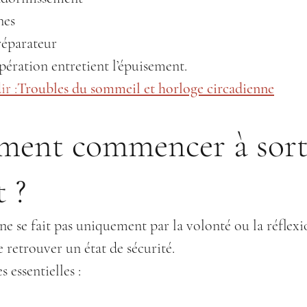
nes
éparateur
ération entretient l’épuisement.
r :
Troubles du sommeil et horloge circadienne
ent commencer à sorti
 ?
ne se fait pas uniquement par la volonté ou la réflexi
 retrouver un état de sécurité.
 essentielles :