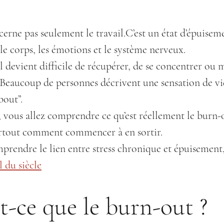
erne pas seulement le travail.C’est un état d’épuisem
 le corps, les émotions et le système nerveux.
, il devient difficile de récupérer, de se concentrer ou
r. Beaucoup de personnes décrivent une sensation de vi
bout”.
, vous allez comprendre ce qu’est réellement le burn
surtout comment commencer à en sortir.
rendre le lien entre stress chronique et épuisement
l du siècle
t-ce que le burn-out ?