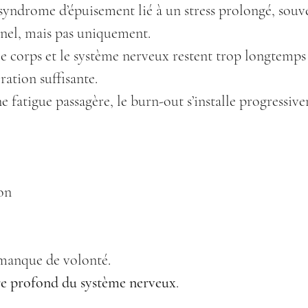
syndrome d’épuisement lié à un stress prolongé, souv
nnel, mais pas uniquement.
le corps et le système nerveux restent trop longtemps 
ration suffisante.
 fatigue passagère, le burn-out s’installe progressive
on
 manque de volonté.
re profond du système nerveux
.