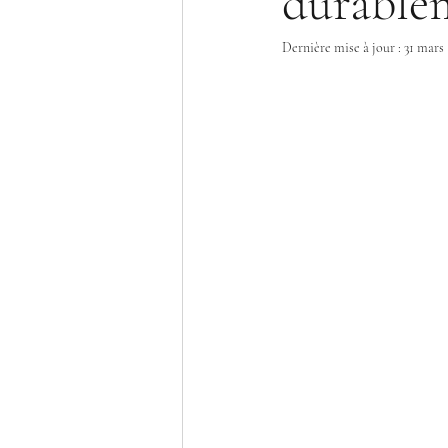
durable
Dernière mise à jour :
31 mars