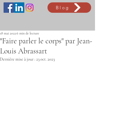
Blog
18 mai 2022
6 min de lecture
"Faire parler le corps" par Jean-
Louis Abrassart
Dernière mise à jour :
23 oct. 2023