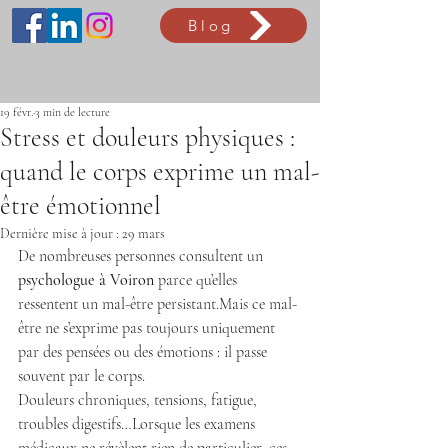
Blog
19 févr.
3 min de lecture
Stress et douleurs physiques :
quand le corps exprime un mal-
être émotionnel
Dernière mise à jour :
29 mars
De nombreuses personnes consultent un 
psychologue à Voiron
 parce qu’elles 
ressentent un mal-être persistant.Mais ce mal-
être ne s’exprime pas toujours uniquement 
par des pensées ou des émotions : il passe 
souvent par le corps.
Douleurs chroniques, tensions, fatigue, 
troubles digestifs…Lorsque les examens 