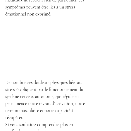
médicaux ne révèlent rien de particulier, ces 
symptômes peuvent être liés à un 
stress 
émotionnel non exprimé
.
De nombreuses douleurs physiques liées au 
stress s’expliquent par le fonctionnement du 
système nerveux autonome, qui régule en 
permanence notre niveau d’activation, notre 
tension musculaire et notre capacité à 
récupérer.
Si vous souhaitez comprendre plus en 