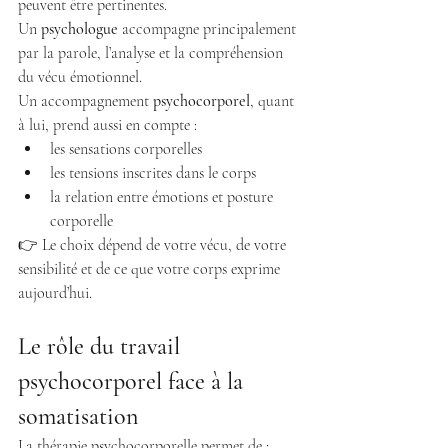
peuvent être pertinentes.
Un 
psychologue
 accompagne principalement 
par la parole, l’analyse et la compréhension 
du vécu émotionnel.
Un accompagnement 
psychocorporel
, quant 
à lui, prend aussi en compte :
les sensations corporelles
les tensions inscrites dans le corps
la relation entre émotions et posture 
corporelle
👉 Le choix dépend de votre vécu, de votre 
sensibilité et de ce que votre corps exprime 
aujourd’hui.
Le rôle du travail 
psychocorporel face à la 
somatisation
La thérapie psychocorporelle permet de :