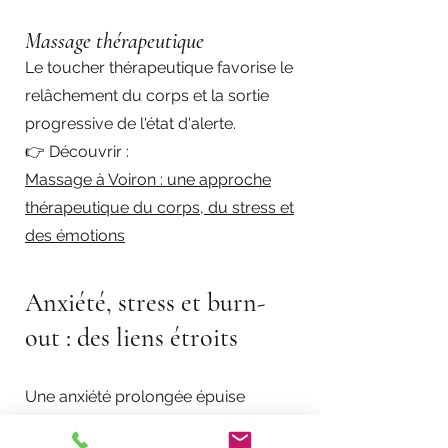
Massage thérapeutique
Le toucher thérapeutique favorise le
relâchement du corps et la sortie
progressive de l'état d'alerte.
👉 Découvrir :
Massage à Voiron : une approche
thérapeutique du corps, du stress et
des émotions
Anxiété, stress et burn-
out : des liens étroits
Une anxiété prolongée épuise
progressivement l'organisme.