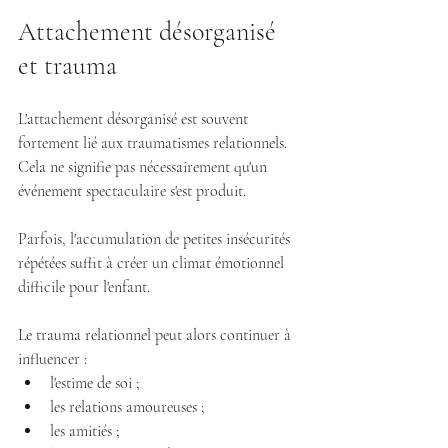
Attachement désorganisé 
et trauma
L'attachement désorganisé est souvent 
fortement lié aux traumatismes relationnels.
Cela ne signifie pas nécessairement qu'un 
événement spectaculaire s'est produit.
Parfois, l'accumulation de petites insécurités 
répétées suffit à créer un climat émotionnel 
difficile pour l'enfant.
Le trauma relationnel peut alors continuer à 
influencer :
l'estime de soi ;
les relations amoureuses ;
les amitiés ;