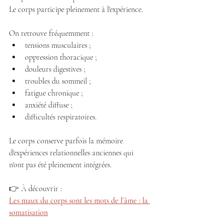
Le corps participe pleinement à l'expérience.
On retrouve fréquemment :
tensions musculaires ;
oppression thoracique ;
douleurs digestives ;
troubles du sommeil ;
fatigue chronique ;
anxiété diffuse ;
difficultés respiratoires.
Le corps conserve parfois la mémoire 
d'expériences relationnelles anciennes qui 
n'ont pas été pleinement intégrées.
👉 À découvrir :
Les maux du corps sont les mots de l’âme : la 
somatisation