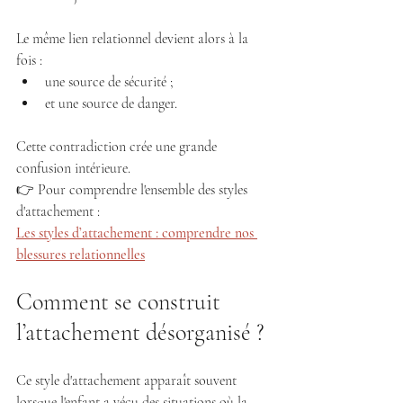
Le même lien relationnel devient alors à la 
fois :
une source de sécurité ;
et une source de danger.
Cette contradiction crée une grande 
confusion intérieure.
👉 Pour comprendre l'ensemble des styles 
d'attachement :
Les styles d’attachement : comprendre nos 
blessures relationnelles
Comment se construit 
l’attachement désorganisé ?
Ce style d'attachement apparaît souvent 
lorsque l'enfant a vécu des situations où la 