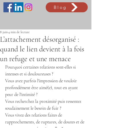
Blog
8 juin
4 min de lecture
L’attachement désorganisé :
quand le lien devient à la fois
un refuge et une menace
Pourquoi certaines relations sont-elles si 
intenses et si douloureuses ?
Vous avez parfois l'impression de vouloir 
profondément être aimé(e), tout en ayant 
peur de l'intimité ?
Vous recherchez la proximité puis ressentez 
soudainement le besoin de fuir ?
Vous vivez des relations faites de 
rapprochements, de ruptures, de doutes et de 