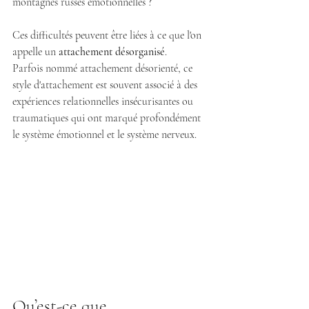
montagnes russes émotionnelles ?
Ces difficultés peuvent être liées à ce que l'on 
appelle un 
attachement désorganisé
.
Parfois nommé attachement désorienté, ce 
style d'attachement est souvent associé à des 
expériences relationnelles insécurisantes ou 
traumatiques qui ont marqué profondément 
le système émotionnel et le système nerveux.
Qu’est-ce que 