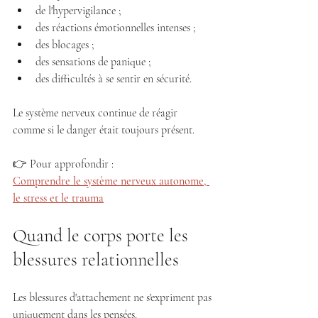
de l'hypervigilance ;
des réactions émotionnelles intenses ;
des blocages ;
des sensations de panique ;
des difficultés à se sentir en sécurité.
Le système nerveux continue de réagir 
comme si le danger était toujours présent.
👉 Pour approfondir :
Comprendre le système nerveux autonome, 
le stress et le trauma
Quand le corps porte les 
blessures relationnelles
Les blessures d'attachement ne s'expriment pas 
uniquement dans les pensées.