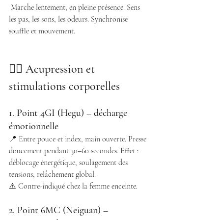
 Marche lentement, en pleine présence. Sens 
les pas, les sons, les odeurs. Synchronise 
souffle et mouvement. 
💆‍♀️ Acupression et 
stimulations corporelles 
1. Point 4GI (Hegu) – décharge 
émotionnelle
📍 Entre pouce et index, main ouverte. Presse 
doucement pendant 30–60 secondes. Effet : 
déblocage énergétique, soulagement des 
tensions, relâchement global. 
⚠️ Contre-indiqué chez la femme enceinte.
2. Point 6MC (Neiguan) – 