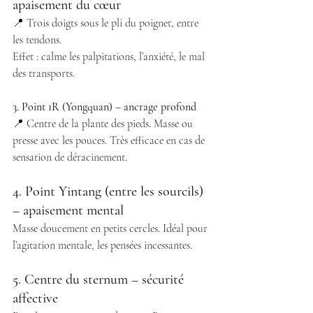
apaisement du cœur 
📍 Trois doigts sous le pli du poignet, entre 
les tendons.
Effet : calme les palpitations, l’anxiété, le mal 
des transports. 
3. Point 1R (Yongquan) – ancrage profond 
📍 Centre de la plante des pieds. Masse ou 
presse avec les pouces. Très efficace en cas de 
sensation de déracinement.
4. Point Yintang (entre les sourcils) 
– apaisement mental
Masse doucement en petits cercles. Idéal pour 
l’agitation mentale, les pensées incessantes.
5. Centre du sternum – sécurité 
affective