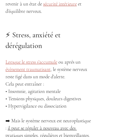
revenir à un état de 
sécurité intérieure
 et 
d’équilibre nerveux. 
⚡️
 Stress, anxiété et 
dérégulation
Lorsque le stress s’accumule
 ou aprés un 
évènement traumatisant
, le système nerveux 
reste figé dans un mode d’alerte. 
Cela peut entraîner : 
• Insomnie, agitation mentale 
• Tensions physiques, douleurs digestives 
• Hypervigilance ou dissociation
➡️ Mais le système nerveux est neuroplastique 
: 
il peut se réguler à nouveau avec des 
pratiques simples, régulières et bienveillantes.