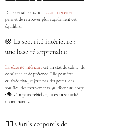
Dans certains cas, un 
accompagnement
permet de retrouver plus rapidement cet 
équilibre.
🛟
 La sécurité intérieure : 
une base ré apprenable
La sécurité intérieure
 est un état de calme, de 
confiance et de présence. Elle peut être 
cultivée chaque jour par des gestes, des 
souffles, des mouvements qui disent au corps 
: 🗣️
 « Tu peux relâcher, tu es en sécurité 
maintenant. »
🧍‍♀️ 
Outils corporels de 