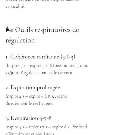
verticalité. 
🌬️
 Outils respiratoires de 
régulation
1. Cohérence cardiaque (3-6-5)
 Inspire 5 s – expire 5 s, 6 fois/minute, 5 min, 
3x/jour. Régule le cœur et le cerveau.
2. Expiration prolongée 
Inspire 4 s – expire 6 à 8 s. Active 
directement le nerf vague. 
3. Respiration 4-7-8 
Inspire 4 s – retiens 7 s – expire 8 s. Profond 
effet calmant et régulateur.