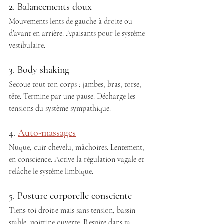
2. Balancements doux 
Mouvements lents de gauche à droite ou 
d’avant en arrière. Apaisants pour le système 
vestibulaire. 
3. Body shaking
Secoue tout ton corps : jambes, bras, torse, 
tête. Termine par une pause. Décharge les 
tensions du système sympathique. 
4. 
Auto-massages
Nuque, cuir chevelu, mâchoires. Lentement, 
en conscience. Active la régulation vagale et 
relâche le système limbique. 
5. Posture corporelle consciente 
Tiens-toi droit·e mais sans tension, bassin 
stable, poitrine ouverte. Respire dans ta 